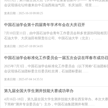
9月25日，第35届全国天然气学术年会重要创新环节——“青年科技圆
会议现场论坛特邀来自中石油西南油气田、长庆油田、塔里……
发表日期：2025-10-10 09:00:25
中国石油学会第十四届青年学术年会在大庆召开
7月10日至11日，由中国石油学会青年工作委员会和多资源协同陆相
石油大学、大庆油田有限责任公司、中国石油大学（北京）、……
发表日期：2025-07-18 09:54:05
中国石油学会标准化工作委员会一届五次会议在珲春市成功
2025年7月3日，中国石油学会标准化工作委员会（以下简称“石油团标
会议现场石油团标委主任委员杜吉洲，石油团标委副……
发表日期：2025-07-04 14:35:51
第九届全国大学生测井技能大赛成功举办
4月16日-18日，第九届全国大学生测井技能大赛在西安举办。本次
下简称“测井专业委员会”）主办，中国石油集团测井有限……