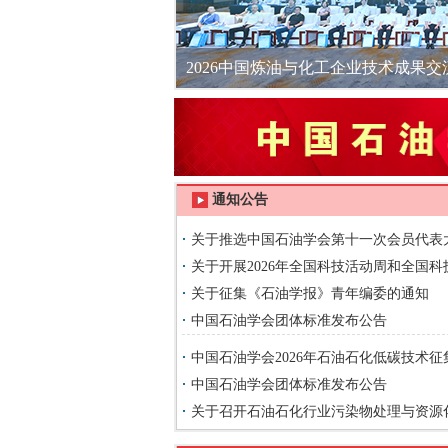
2026中国炼油与化工企业技术成果
通知公告
关于推选中国石油学会第十一次会员代表
选的通知
关于开展2026年全国科技活动周和全国
活动的通知
关于征集《石油学报》青年编委的通知
中国石油学会团体标准发布公告
中国石油学会2026年石油石化低碳技术
施方案
中国石油学会团体标准发布公告
关于召开石油石化行业污染物处理与资源
会的通知（第一轮）