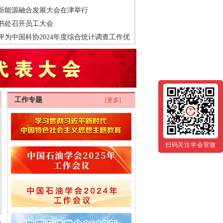
与新能源融合发展大会在津举行
书处召开员工大会
评为中国科协2024年度综合统计调查工作优
工作专题
[更多]
扫码关注学会官微