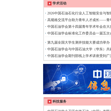
学术活动
2026中国石油石化行业人工智能安全与
用研讨会在杭州举行
高规格交流平台助力青年人才成长——青
论坛在郑州成功举办
中国石油学会第十四届青年学术年会在大
中国石油学会标准化工作委员会一届五次
市成功召开
第九届全国大学生测井技能大赛成功举办
中国石油学会与中国石油大学（华东）共
专业
中国石油学会期刊部线上学术讲座受到广
科技服务