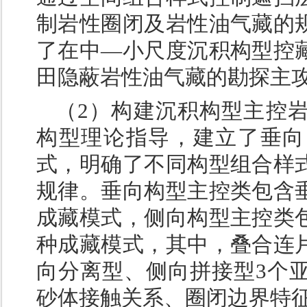
制岩性圈闭及岩性油气藏的
了在中—小尺度沉积构型控
田隐蔽岩性油气藏的勘探主
（2）构建沉积构型主控
构型理论指导，建立了垂向
式，明确了不同构型组合样
规律。垂向构型主控类包含
成藏模式，侧向构型主控类
种成藏模式，其中，叠合连
向分离型、侧向拼接型3个
砂体接触关系、圈闭边界特