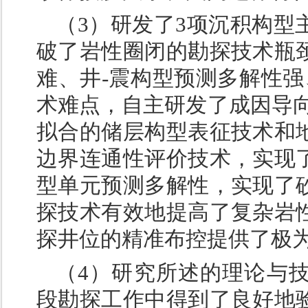
（3）研发了3项沉积构型
破了岩性圈闭的勘探技术瓶
难、井-震构型预测多解性强
术难点，自主研发了成因导向
拟合的储层构型表征技术和
边界连通性评价技术，实现
型单元预测多解性，实现了
探技术有效地提高了复杂岩
探井位的精准布控提供了极
（4）研究所述的理论与
段勘探工作中得到了良好地