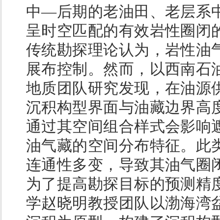
中—后期的老油田、老层系
呈时空匹配的有效岩性圈闭
传统勘探理论认为，岩性油
展布控制。然而，以西南石
地质团队研究发现，在油源
沉积构型界面与油藏边界高
通过其空间组合样式会影响
油气藏的空间分布特征。此
连通性多变，导致其油气圈
为了提高勘探目标的预测精
学赵晓明教授团队以渤海湾