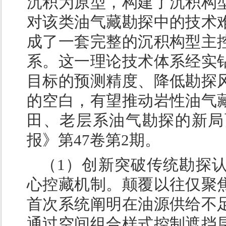
沉积为原型，构建了沉积构
对该类油气藏勘探中的技术
成了一套完整的沉积构型主
系。这一理论技术体系经实
目标的预测精度、降低勘探
的空白，有望推动岩性油气
田、老层系油气勘探的新局
报》第47卷第2期。
（1）创新突破传统勘探
心控藏机制。颠覆以往仅聚
首次系统阐明在油源供给不
通过空间组合样式控制遮挡