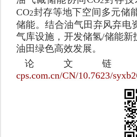
2
CO
封存等地下空间多元储
2
储能。结合油气田弃风弃电
气库设施，开发储氢/储能新
油田绿色高效发展。
论文
cps.com.cn/CN/10.7623/syxb