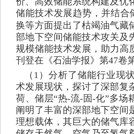
价、高效储能系统构建及优
储能技术发展趋势，并结合
换等方面提出了枯竭油气藏
部地下空间储能技术攻关及
规模储能技术发展，助力高质
刊登在《石油学报》第47卷
（1）分析了储能行业现
术发展现状，探讨了深部复
荷、储层“热-流-固-化”
阐明了丰富的深部地下空间
理想载体，其巨大的储气库
储存天然气、空气乃至氢气