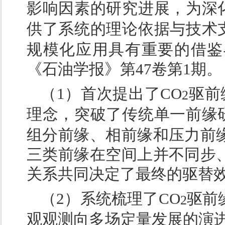
影响因素的研究进展，为深化
供了系统的理论依据与技术
规模化应用具有重要的借鉴
《石油学报》第47卷第1期。
（1）首次提出了CO
驱前
2
理念，突破了传统单一前缘
组分前缘、相前缘和压力前
三类前缘在空间上并不同步
关系共同决定了最终的驱替
（2）系统梳理了CO
驱前
2
观观测向多场定量发展的演进