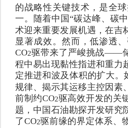
的战略性关键技术，是全球
一。随着中国“碳达峰、碳中
术迎来重要发展机遇，在吉
显著成效。然而，低渗透、
CO
驱带来了严峻挑战——
2
程中易出现黏性指进和重力
定推进和波及体积的扩大。
规律、揭示其运移主控因素
前制约CO
驱高效开发的关
2
题，中国石油勘探开发研究
了CO
驱前缘的界定体系、
2