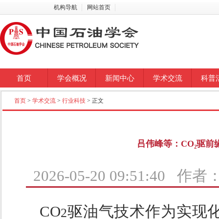
机构导航
网站首页
首页
学会概况
新闻中心
学术交流
科普
首页
>
学术交流
>
行业科技
> 正文
吕伟峰等：CO₂驱
2026-05-20 09:51:40 
CO
驱油气技术作为实现
2