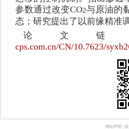
参数通过改变CO
与原油的
2
态；研究提出了以前缘精准
论文
cps.com.cn/CN/10.7623/syxb
网站声明
|
设