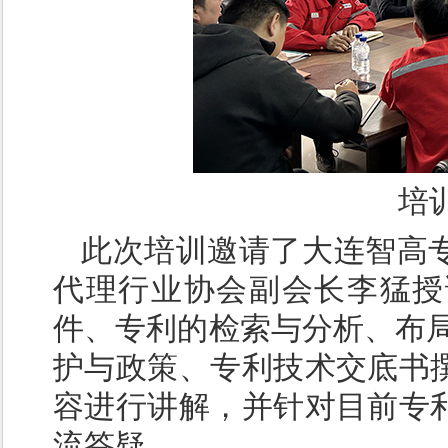
培
此次培训邀请了大连智高
代理行业协会副会长李猛授
件、专利的检索与分析、布局
护与政策、专利技术交底书
容进行讲解，并针对目前专
流答疑。