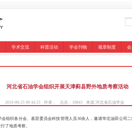
心
学术交流
科普活动
学会刊物
规章制度
会
河北省石油学会组织开展天津蓟县野外地质考察活动
2019-09-25 09:44:23 作者： 点击：
18843
来源:河北省石油学会
油学会组织各分会、基层委员会科技管理人员30余人，邀请华北油田公司
进行了地质考察。