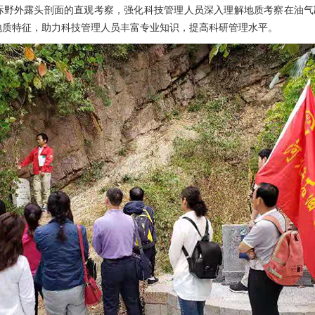
际野外露头剖面的直观考察，强化科技管理人员深入理解地质考察在油气
地质特征，助力科技管理人员丰富专业知识，提高科研管理水平。