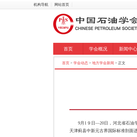
机构导航
网站首页
首页
学会概况
新闻中
首页
>
学会动态
>
地方学会新闻
> 正文
9月1９日—20日，河北省石
天津蓟县中新元古界国际标准剖面