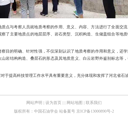
地质点与考察人员就地质考察的作用、意义、内容、方法进行了全面交流
观察了主要地质点的地层层序、岩石类型、沉积构造、生储盖组合等地质
考察目的明确、针对性强，不仅深刻认识了地质考察的作用和意义，还学
火山岩结构构造、叠层石的形态及其地质意义、白云岩野外鉴别标志等，
察对于提高科技管理工作水平具有重要意义，充分体现和发挥了河北省石
网站声明
|
设为首页
|
|
网站地图
|
联系我们
版权所有：中国石油学会
站备案号 京ICP备13000890号-2