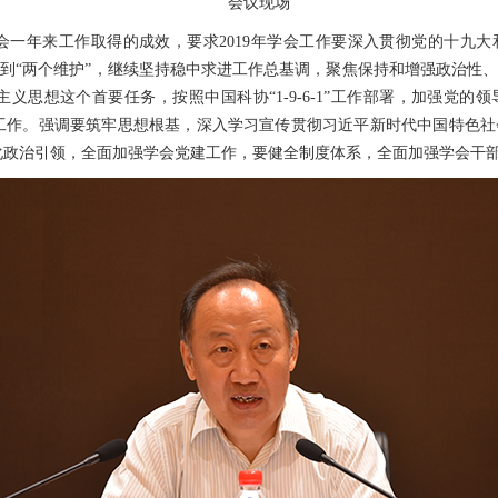
会议现场
会一年来工作取得的成效，要求2019年学会工作要深入贯彻党的十九
，做到“两个维护”，继续坚持稳中求进工作总基调，聚焦保持和增强政治性
义思想这个首要任务，按照中国科协“1-9-6-1”工作部署，加强党的
工作。强调要筑牢思想根基，深入学习宣传贯彻习近平新时代中国特色社
化政治引领，全面加强学会党建工作，要健全制度体系，全面加强学会干