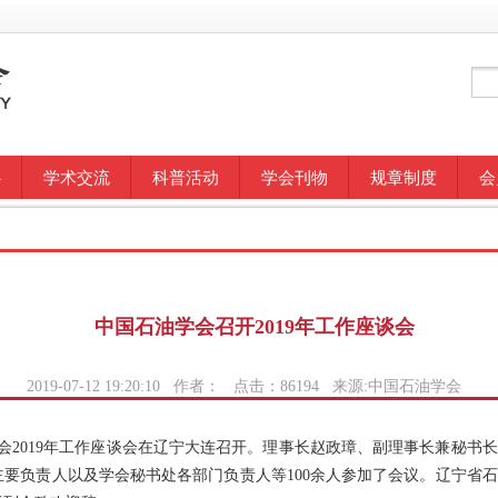
心
学术交流
科普活动
学会刊物
规章制度
会
中国石油学会召开2019年工作座谈会
2019-07-12 19:20:10 作者： 点击：
86194
来源:中国石油学会
石油学会2019年工作座谈会在辽宁大连召开。理事长赵政璋、副理事长兼秘
要负责人以及学会秘书处各部门负责人等100余人参加了会议。辽宁省