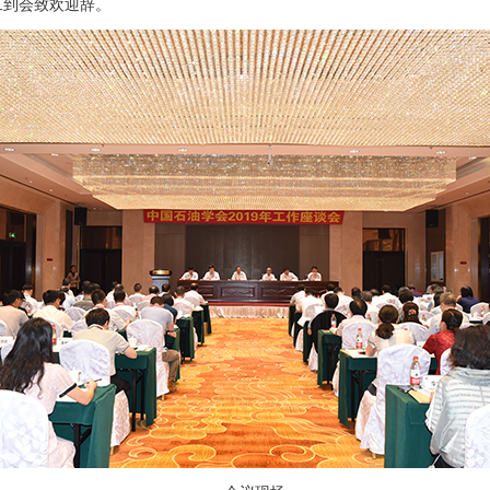
工到会致欢迎辞。