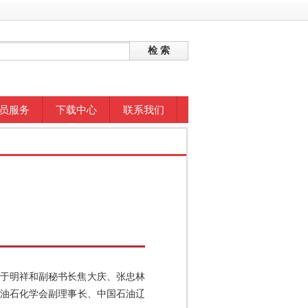
员服务
下载中心
联系我们
书长于明祥和副秘书长焦大庆、张忠林
石油石化学会副理事长、中国石油辽