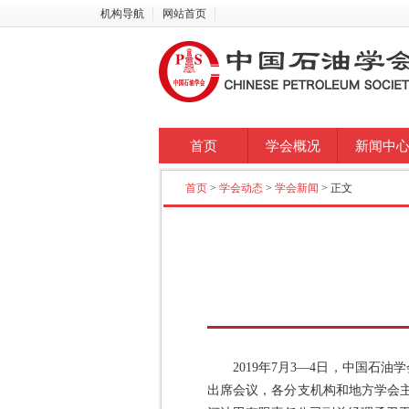
机构导航
网站首页
首页
学会概况
新闻中
首页
>
学会动态
>
学会新闻
> 正文
2019年7月3—4日，中国
出席会议，各分支机构和地方学会主