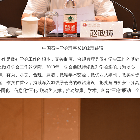
中国石油学会理事长赵政璋讲话
协作是做好学会工作的根本，完善制度、合规管理是做好学会工作的基础
做好学会工作的保障。2019年，学会要以持续提升学会影响力为核心
作、有为、尽责、合规、廉洁，做精学术交流，做优四大期刊，做实科普
建工作摆在首位，持续深入加强学会党的政治建设，把党建与学会业务高
同化、信息化“三化”联动为支撑，推动智库、学术、科普“三轮”驱动，