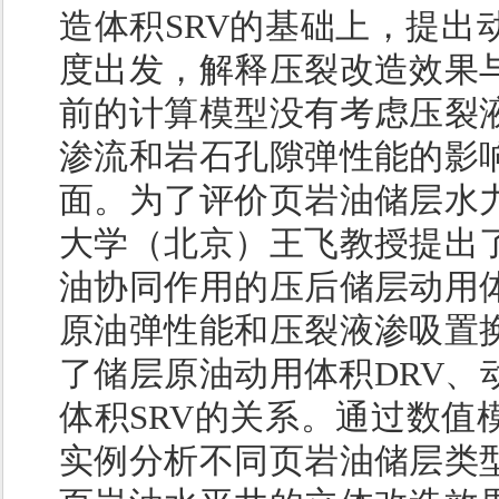
造体积SRV的基础上，提出
度出发，解释压裂改造效果
前的计算模型没有考虑压裂
渗流和岩石孔隙弹性能的影
面。为了评价页岩油储层水
大学（北京）王飞教授提出
油协同作用的压后储层动用
原油弹性能和压裂液渗吸置
了储层原油动用体积DRV、
体积SRV的关系。通过数值
实例分析不同页岩油储层类