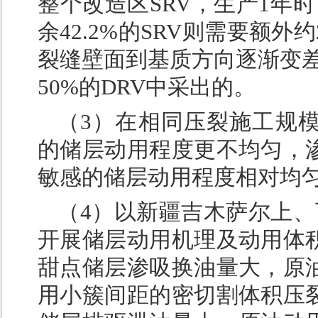
整个改造区SRV，生产1年时，
余42.2%的SRV则需要额
裂缝壁面到基质方向逐渐变差
50%的DRV中采出的。
（3）在相同压裂施工规
的储层动用程度更不均匀，
敏感的储层动用程度相对均
（4）以新疆吉木萨尔上、
开展储层动用机理及动用体
甜点储层渗吸换油量大，原
用小簇间距的密切割体积压