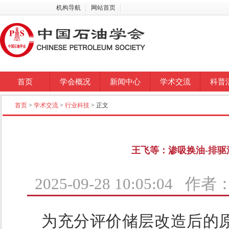
机构导航
网站首页
首页
学会概况
新闻中心
学术交流
科普
首页
>
学术交流
>
行业科技
> 正文
王飞等：渗吸换油-排
2025-09-28 10:05:04 
为充分评价储层改造后的