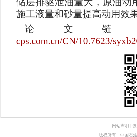
储层排驱泄油量大，原油动
施工液量和砂量提高动用效
论文
cps.com.cn/CN/10.7623/syxb
网站声明
|
设
版权所有：中国石