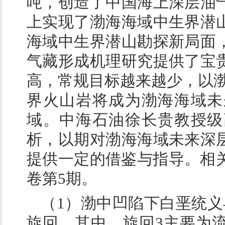
吨，创造了中国海上深层油
上实现了渤海海域中生界潜
海域中生界潜山勘探新局面
气藏形成机理研究提供了宝
高，常规目标越来越少，以渤
界火山岩将成为渤海海域未
域。中海石油徐长贵教授级
析，以期对渤海海域未来深
提供一定的借鉴与指导。相关
卷第5期。
（1）渤中凹陷下白垩统义
旋回。其中，旋回3主要为