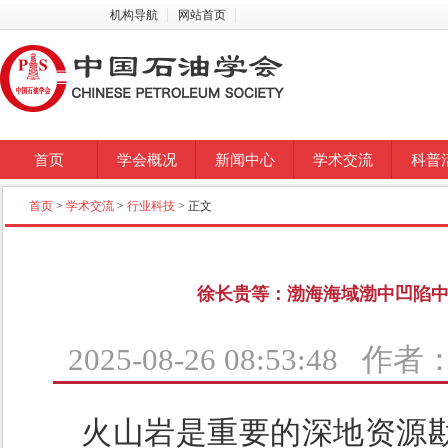
机构导航
网站首页
首页
学会概况
新闻中心
学术交流
科普
首页
>
学术交流
>
行业科技
> 正文
徐长贵等：渤海海域渤中凹陷
2025-08-26 08:53:48 
火山岩是重要的深地资源勘