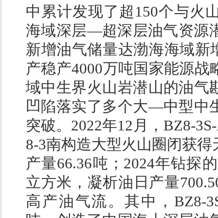
中累计发现了超150个与火
海域深层—超深层油气资源潜
新增油气储量达渤海海域新增
产稳产4000万吨国家能源
域中生界火山岩潜山的油气
凹陷落实了多个大—中型中
突破。2022年12月，BZ8
8-3南构造大型火山圈闭获
产量66.36吨；2024年钻探
立方米，凝析油日产量700
高产油气流。其中，BZ8-3S