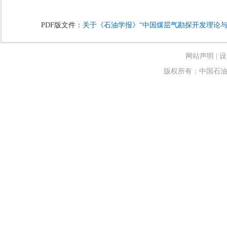
PDF版文件：
关于《石油学报》“中国煤层气勘探开发理论与技
网站声明
|
设
版权所有：中国石