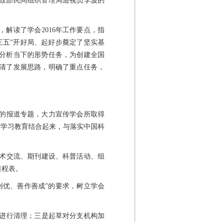
政部民间组织管理局巡视员李波的
解读了学会2016年工作要点，指
三五”开好局、起好步奠定了坚实基
分析当下的形势任务，为创建全国
清了发展思路，明确了重点任务，
议的报道专题，大力宣传学会所取得
”学习教育结合起来，与落实中国科
学术交流、期刊建设、科普活动、组
日程表。
创优、善作善成”的要求，树立学会
号进行清理；三是起草对分支机构加