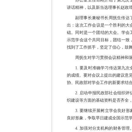
办公室主任邹刚介绍了第九次
讲话精神，以及新当选理事长赵政
副理事长兼秘书长周抚生传达了
出：这次工作会议是一个胜利的大
础。同时是一个团结的大会。学会
示范学会这个共同目标，团结一致
找到了工作抓手，坚定了信心，鼓舞
周抚生对学习贯彻会议精神和落
1. 要及时准确学习传达第九
的成绩。要对会议上提出的建议意见
协、民政部对学会工作的新要求结
2. 启动申报民政部社会组织
织建设等方面的基础资料是否齐全
3. 要继续开展树立学会良好
良好形象，争取早日建成全国示范
4. 加强对分支机构的财务管