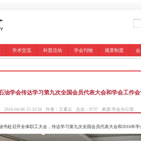
心
学术交流
科普活动
学会刊物
规章制度
会
石油学会传达学习第九次全国会员代表大会和学会工作会
2016-04-06 15:33:56 作者：王素云 点击：
9737
来源:学会办公室
学会秘书处召开全体职工大会，传达学习第九次全国会员代表大会和2016年