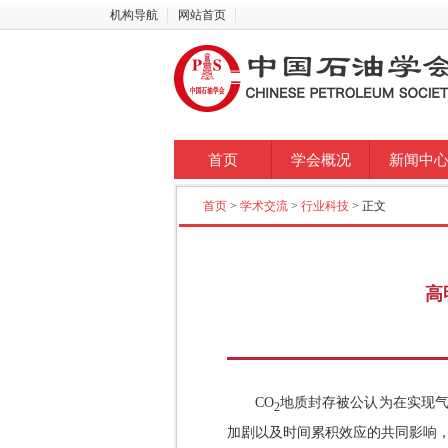
机构导航
网站首页
首页
学会概况
新闻中
首页
>
学术交流
>
行业科技
> 正文
高
CO
地质封存被公认为在实现气
2
加剧以及时间累积效应的共同影响，