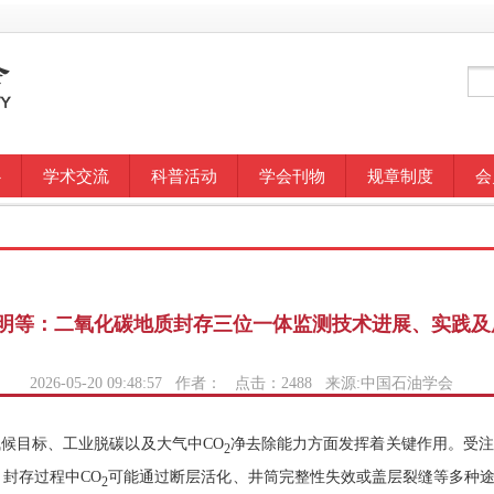
心
学术交流
科普活动
学会刊物
规章制度
会
明等：二氧化碳地质封存三位一体监测技术进展、实践及
2026-05-20 09:48:57 作者： 点击：
2488
来源:中国石油学会
候目标、工业脱碳以及大气中CO
净去除能力方面发挥着关键作用。受注
2
封存过程中CO
可能通过断层活化、井筒完整性失效或盖层裂缝等多种
2