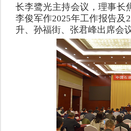
长李鹭光主持会议，理事长
李俊军作2025年工作报告及
升、孙福街、张君峰出席会